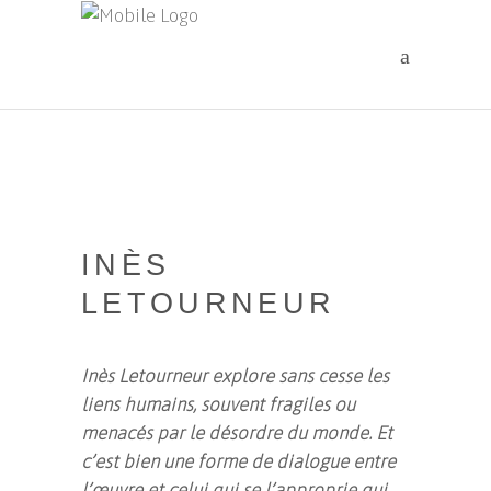
INÈS
LETOURNEUR
Inès Letourneur explore sans cesse les
liens humains, souvent fragiles ou
menacés par le désordre du monde. Et
c’est bien une forme de dialogue entre
l’œuvre et celui qui se l’approprie qui