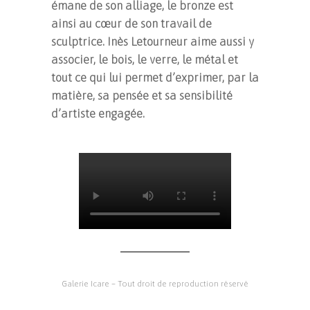
émane de son alliage, le bronze est
ainsi au cœur de son travail de
sculptrice. Inès Letourneur aime aussi y
associer, le bois, le verre, le métal et
tout ce qui lui permet d’exprimer, par la
matière, sa pensée et sa sensibilité
d’artiste engagée.
Galerie Icare – Tout droit de reproduction réservé