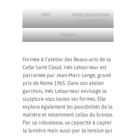
1938
Elle(s) passe(nt) mais
ne se voi(en)t pas
Dualité II
Formée à l’atelier des Beaux-arts de la
Celle Saint Cloud, Inès Letourneur est
parrainée par Jean-Marc Lange, grand
prix de Rome 1965. Dans son atelier
garchois, Inès Letourneur envisage la
sculpture sous toutes ses formes. Elle
explore également les possibilités de la
matière et notamment celles du bronze.
Par sa robustesse, sa capacité à capter
la lumière mais aussi par la tension qui