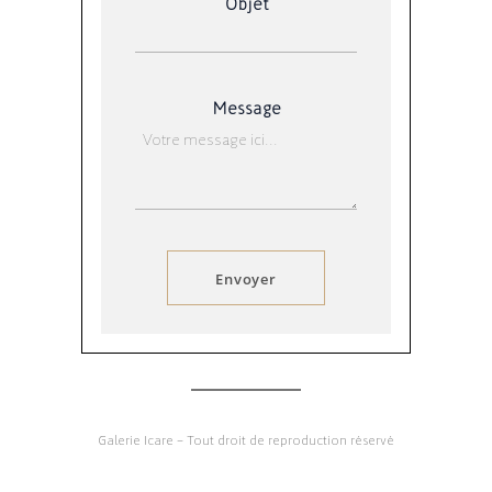
Objet
Message
Envoyer
Galerie Icare – Tout droit de reproduction réservé