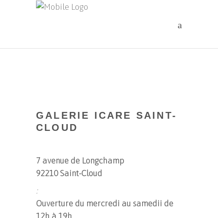
GALERIE ICARE SAINT-
CLOUD
7 avenue de Longchamp
92210 Saint-Cloud
:
Ouverture du mercredi au samedii de
12h à 19h