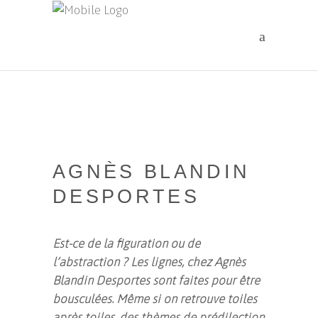
AGNÈS BLANDIN
DESPORTES
Est-ce de la figuration ou de
l’abstraction ? Les lignes, chez Agnès
Blandin Desportes sont faites pour être
bousculées. Même si on retrouve toiles
après toiles, des thèmes de prédilection