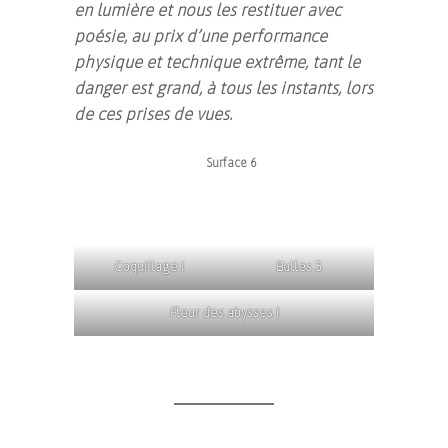
en lumière et nous les restituer avec
poésie, au prix d’une performance
physique et technique extrême, tant le
danger est grand, à tous les instants, lors
de ces prises de vues.
Surface 6
Coquillage I
Bulles 5
Fleur des abysses I