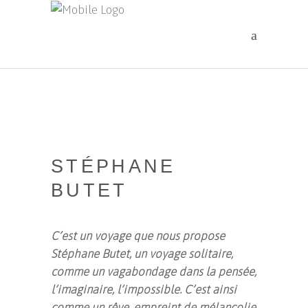
STÉPHANE
BUTET
C’est un voyage que nous propose
Stéphane Butet, un voyage solitaire,
comme un vagabondage dans la pensée,
l’imaginaire, l’impossible. C’est ainsi
comme un rêve, empreint de mélancolie