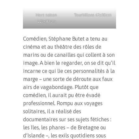
Hors saison
Tourbillons 42x30cm
120x80cm
Comédien, Stéphane Butet a tenu au
cinéma et au théâtre des rôles de
marins ou de canailles qui collent à son
image. A bien le regarder, on se dit qu’il
incarne ce qui lie ces personnalités à la
marge – une sorte de déroute aux faux
airs de vagabondage. Plutôt que
comédien, il aurait pu être évadé
professionnel. Rompu aux voyages
solitaires, il a réalisé des
documentaires sur ses sujets fétiches :
les îles, les phares – de Bretagne ou
d’Islande –, les exils quotidiens sous