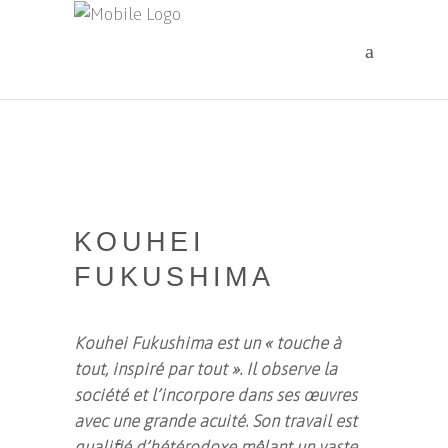
KOUHEI
FUKUSHIMA
Kouhei Fukushima est un « touche à
tout, inspiré par tout ». Il observe la
société et l’incorpore dans ses œuvres
avec une grande acuité. Son travail est
qualifié d’hétérodoxe mêlant un vaste